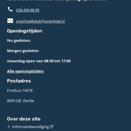
038 499 88 99
overijsselloket@overijssel.nl
Openingstijden
Nu gesloten.
Morgen gesloten
maandag open van 08:30 tot 17:00
Alle openingstijden
Postadres
Postbus 10078 ­
8000 GB ­ Zwolle
Over deze site
Informatiebeveiliging