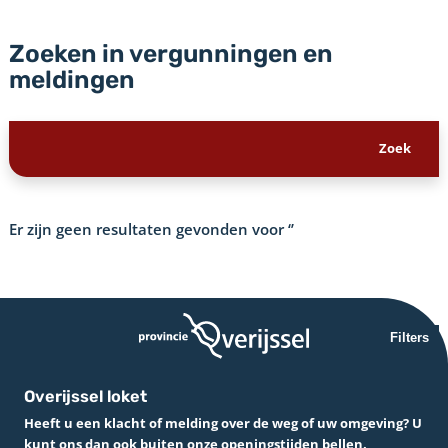
Zoeken in vergunningen en
meldingen
Er zijn geen resultaten gevonden voor
‘’
Filters
Overijssel loket
Heeft u een klacht of melding over de weg of uw omgeving? U
kunt ons dan ook buiten onze openingstijden bellen.