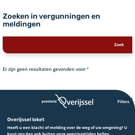
Zoeken in vergunningen en
meldingen
Er zijn geen resultaten gevonden voor
‘’
Filters
Overijssel loket
Heeft u een klacht of melding over de weg of uw omgeving? U
kunt ons dan ook buiten onze openingstijden bellen.