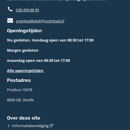
038 499 88 99
overijsselloket@overijssel.nl
Openingstijden
Nu gesloten. Vandaag open van 08:30 tot 17:00
Morgen gesloten
maandag open van 08:30 tot 17:00
Alle openingstijden
Postadres
Postbus 10078 ­
8000 GB ­ Zwolle
Over deze site
Informatiebeveiliging