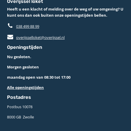
Overijssel loket
Heeft u een klacht of melding over de weg of uw omgeving? U
kunt ons dan ook buiten onze openingstijden bellen.
038 499 88 99
overijsselloket@overijssel.nl
Openingstijden
Nu gesloten.
Morgen gesloten
maandag open van 08:30 tot 17:00
Alle openingstijden
Postadres
Postbus 10078 ­
8000 GB ­ Zwolle