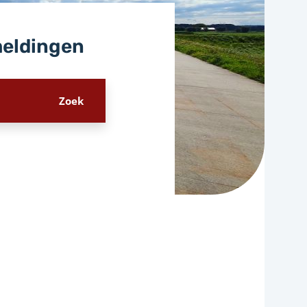
meldingen