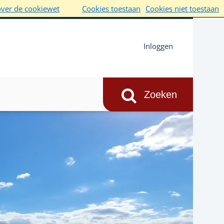
over de cookiewet
Cookies toestaan
Cookies niet toestaan
Inloggen