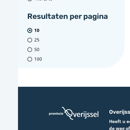
Resultaten per pagina
10
25
50
100
Overijss
Heeft u e
de weg o