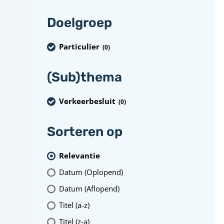
Doelgroep
Particulier
(0
)
(Sub)thema
Verkeerbesluit
(0
)
Sorteren op
Relevantie
Datum (Oplopend)
Datum (Aflopend)
Titel (a-z)
Titel (z-a)