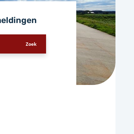
meldingen