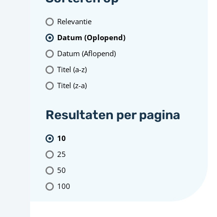
Relevantie
Datum (Oplopend)
Datum (Aflopend)
Titel (a-z)
Titel (z-a)
Resultaten per pagina
10
25
50
100