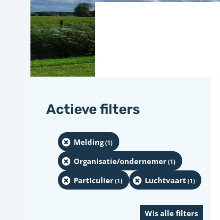
Actieve filters
Melding
(1
)
Organisatie/ondernemer
(1
)
Particulier
Luchtvaart
(1
)
(1
)