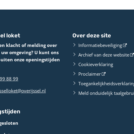
el loket
Over deze site
en klacht of melding over
Informatiebeveiliging
f uw omgeving? U kunt ons
Archief van deze website
buiten onze openingstijden
Cookieverklaring
Proclaimer
99 88 99
Toegankelijkheidsverklarin
sselloket@overijssel.nl
Meld onduidelijk taalgebru
stijden
gesloten