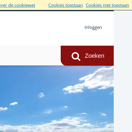
over de cookiewet
Cookies toestaan
Cookies niet toestaan
Inloggen