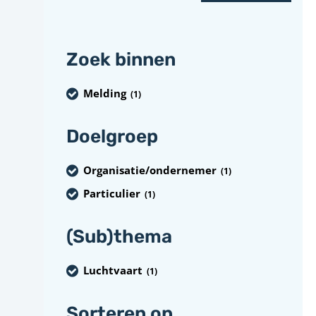
Zoek binnen
Melding
(1
)
Doelgroep
Organisatie/ondernemer
(1
)
Particulier
(1
)
(Sub)thema
Luchtvaart
(1
)
Sorteren op