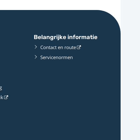
Belangrijke informatie
Contact en route
Servicenormen
g
ik