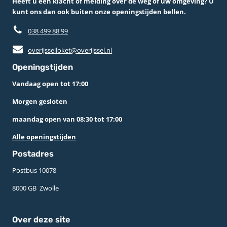
Heeft u een klacht of melding over de weg of uw omgeving? U
kunt ons dan ook buiten onze openingstijden bellen.
038 499 88 99
overijsselloket@overijssel.nl
Openingstijden
Vandaag open tot 17:00
Morgen gesloten
maandag open van 08:30 tot 17:00
Alle openingstijden
Postadres
Postbus 10078 ­
8000 GB ­ Zwolle
Over deze site