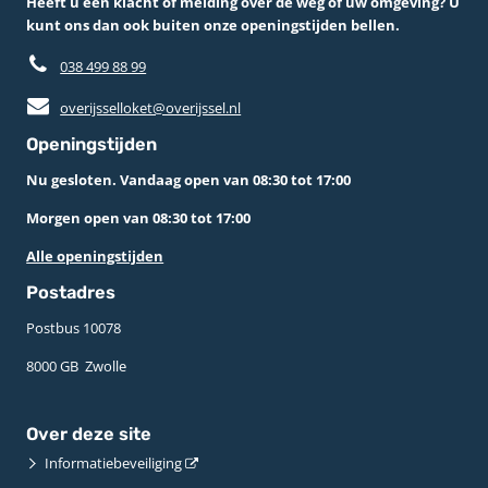
Heeft u een klacht of melding over de weg of uw omgeving? U
kunt ons dan ook buiten onze openingstijden bellen.
038 499 88 99
overijsselloket@overijssel.nl
Openingstijden
Nu gesloten. Vandaag open van 08:30 tot 17:00
Morgen open van 08:30 tot 17:00
Alle openingstijden
Postadres
Postbus 10078 ­
8000 GB ­ Zwolle
Over deze site
Informatiebeveiliging