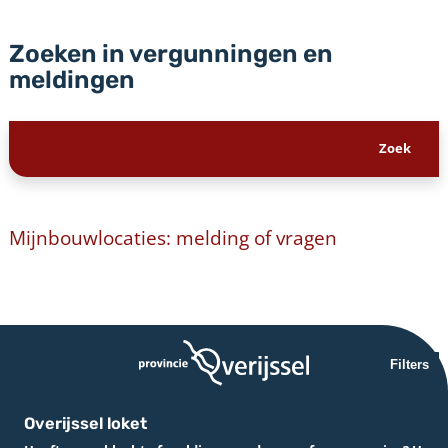
Zoeken in vergunningen en
meldingen
Mijnbouwlocaties: melding of vragen
Filters
Overijssel loket