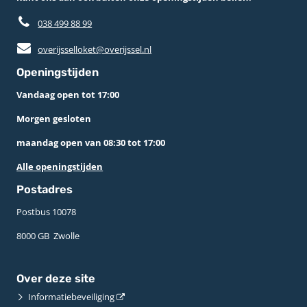
038 499 88 99
overijsselloket@overijssel.nl
Openingstijden
Vandaag open tot 17:00
Morgen gesloten
maandag open van 08:30 tot 17:00
Alle openingstijden
Postadres
Postbus 10078 ­
8000 GB ­ Zwolle
Over deze site
Informatiebeveiliging