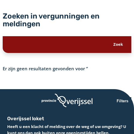
Zoeken in vergunningen en
meldingen
Er zijn geen resultaten gevonden voor
‘’
Filters
Overijssel loket
Heeft u een klacht of melding over de weg of uw omgeving? U
kunt ons dan ook buiten onze openingstijden bellen.