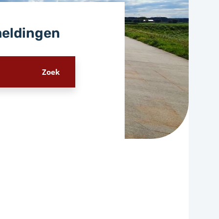
meldingen