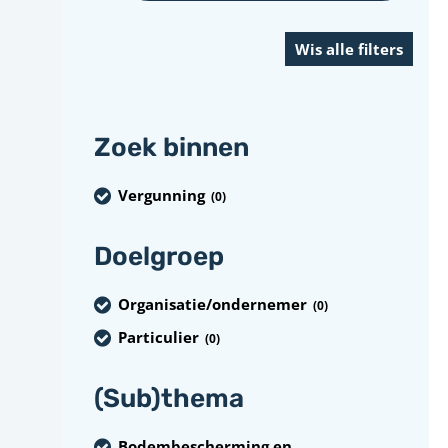
Zoek binnen
Vergunning
(0
)
Doelgroep
Organisatie/ondernemer
(0
)
Particulier
(0
)
(Sub)thema
Bodembescherming en