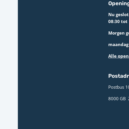
Opening
Nu geslo
08:30 tot
Morgen g
maandag 
Alle open
Postad
Postbus 1
8000 GB ­