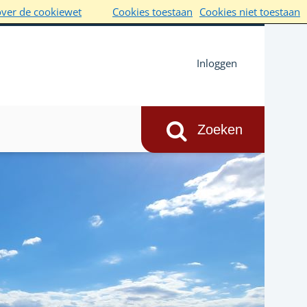
over de cookiewet
Cookies toestaan
Cookies niet toestaan
Inloggen