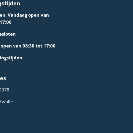
stijden
ten. Vandaag open van
 17:00
esloten
open van 08:30 tot 17:00
ingstijden
res
0078 ­
 Zwolle