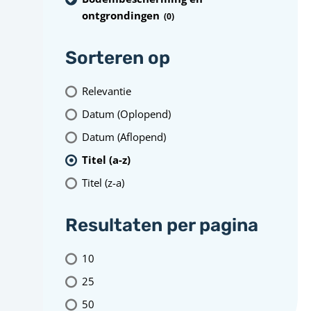
ontgrondingen
(0
)
Sorteren op
Relevantie
Datum (Oplopend)
Datum (Aflopend)
Titel (a-z)
Titel (z-a)
Resultaten per pagina
10
25
50