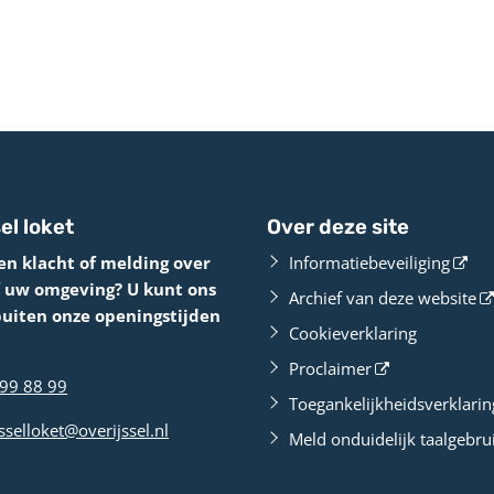
el loket
Over deze site
en klacht of melding over
Informatiebeveiliging
f uw omgeving? U kunt ons
Archief van deze website
buiten onze openingstijden
Cookieverklaring
Proclaimer
99 88 99
Toegankelijkheidsverklarin
sselloket@overijssel.nl
Meld onduidelijk taalgebru