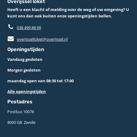
Overijssel loket
Heeft u een klacht of melding over de weg of uw omgeving? U
kunt ons dan ook buiten onze openingstijden bellen.
038 499 88 99
overijsselloket@overijssel.nl
Openingstijden
Vandaag gesloten
Morgen gesloten
maandag open van 08:30 tot 17:00
Alle openingstijden
Postadres
Postbus 10078 ­
8000 GB ­ Zwolle