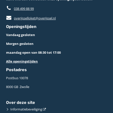
038 499 88 99
overijsselloket@overijssel.nl
Openingstijden
Vandaag gesloten
Morgen gesloten
maandag open van 08:30 tot 17:00
Alle openingstijden
Postadres
Postbus 10078 ­
8000 GB ­ Zwolle
Over deze site
Informatiebeveiliging