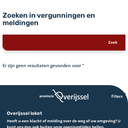
Zoeken in vergunningen en
meldingen
Er zijn geen resultaten gevonden voor
‘’
Filters
Overijssel loket
Heeft u een klacht of melding over de weg of uw omgeving? U
kunt ons dan ook buiten onze openingstijden bellen.