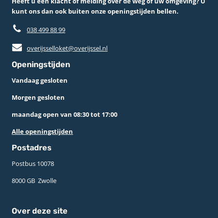
Heeft u een klacht of melding over de weg of uw omgeving? U
kunt ons dan ook buiten onze openingstijden bellen.
038 499 88 99
overijsselloket@overijssel.nl
Openingstijden
Vandaag gesloten
Morgen gesloten
maandag open van 08:30 tot 17:00
Alle openingstijden
Postadres
Postbus 10078 ­
8000 GB ­ Zwolle
Over deze site