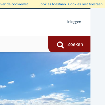
over de cookiewet
Cookies toestaan
Cookies niet toestaan
Inloggen