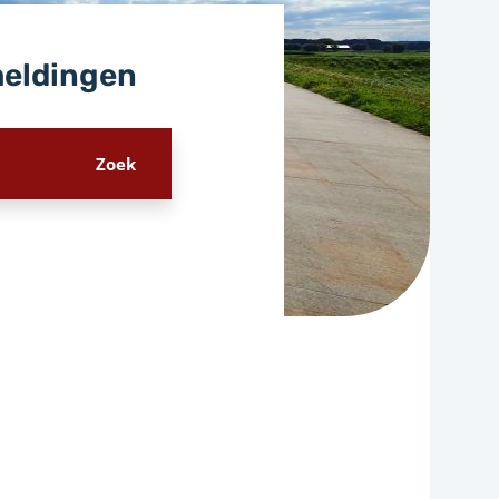
meldingen