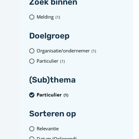
Zoek binnen
Melding
(1
)
Doelgroep
Organisatie/ondernemer
(1
)
Particulier
(1
)
(Sub)thema
Particulier
(1
)
Sorteren op
Relevantie
Datum (Oplopend)