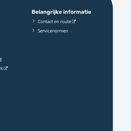
Belangrijke informatie
Contact en route
Servicenormen
g
ik