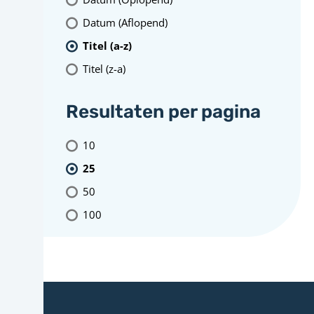
Datum (Aflopend)
Titel (a-z)
Titel (z-a)
Resultaten per pagina
10
25
50
100