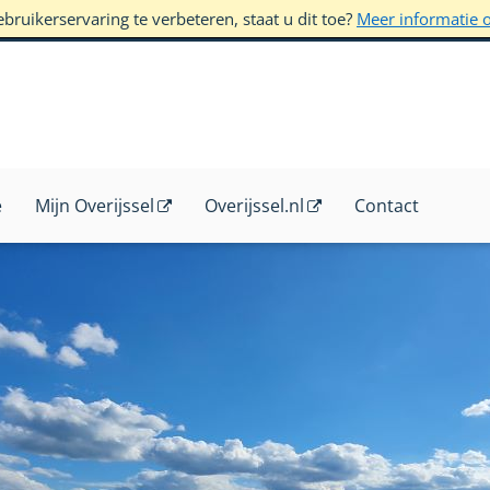
ruikerservaring te verbeteren, staat u dit toe?
Meer informatie 
e
Mijn Overijssel
Overijssel.nl
Contact