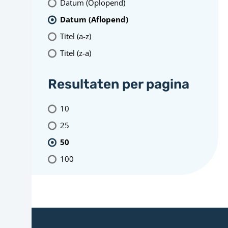
Datum (Oplopend)
Datum (Aflopend)
Titel (a-z)
Titel (z-a)
Resultaten per pagina
10
25
50
100