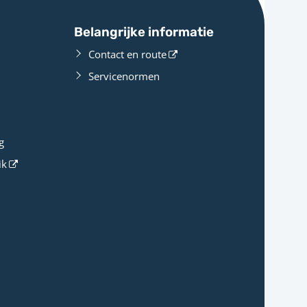
Belangrijke informatie
Contact en route
Servicenormen
g
ik