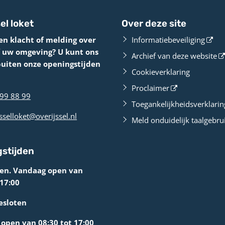
el loket
Over deze site
en klacht of melding over
Informatiebeveiliging
f uw omgeving? U kunt ons
Archief van deze website
buiten onze openingstijden
Cookieverklaring
Proclaimer
99 88 99
Toegankelijkheidsverklarin
sselloket@overijssel.nl
Meld onduidelijk taalgebru
stijden
ten. Vandaag open van
 17:00
esloten
open van 08:30 tot 17:00