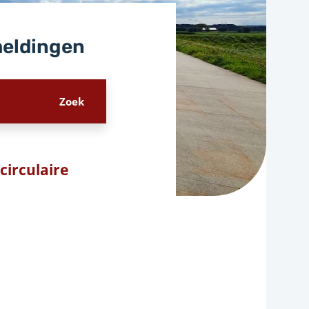
meldingen
circulaire