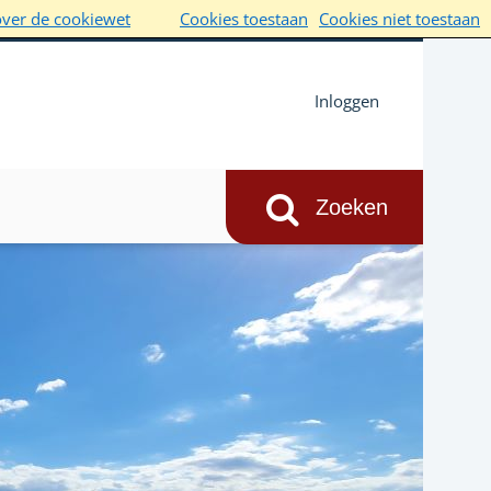
over de cookiewet
Cookies toestaan
Cookies niet toestaan
Inloggen