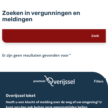
Zoeken in vergunningen en
meldingen
Er zijn geen resultaten gevonden voor
‘’
Filters
Overijssel loket
Heeft u een klacht of melding over de weg of uw omgeving? U
kunt ons dan ook buiten onze openingstijden bellen.