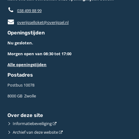
038 499 88 99
overijsselloket@overijssel.nl
Openingstijden
Nu gesloten.
Morgen open van 08:30 tot 17:00
Alle openingstijden
Postadres
Postbus 10078 ­
8000 GB ­ Zwolle
Over deze site
Informatiebeveiliging
Archief van deze website