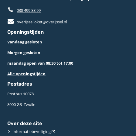
038 499 88 99
overijsselloket@overijssel.nl
Openingstijden
Vandaag gesloten
Morgen gesloten
maandag open van 08:30 tot 17:00
Alle openingstijden
Postadres
Postbus 10078 ­
8000 GB ­ Zwolle
Over deze site
Informatiebeveiliging