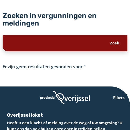
Zoeken in vergunningen en
meldingen
Er zijn geen resultaten gevonden voor
‘’
Filters
Overijssel loket
Heeft u een klacht of melding over de weg of uw omgeving? U
kunt ons dan ook buiten onze openingstijden bellen.