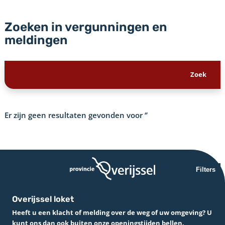
Zoeken in vergunningen en
meldingen
Er zijn geen resultaten gevonden voor
‘’
Filters
Overijssel loket
Heeft u een klacht of melding over de weg of uw omgeving? U
kunt ons dan ook buiten onze openingstijden bellen.