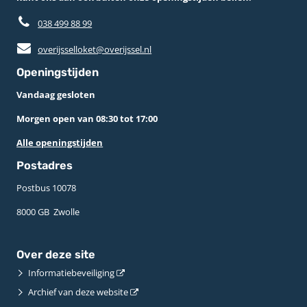
038 499 88 99
overijsselloket@overijssel.nl
Openingstijden
Vandaag gesloten
Morgen open van 08:30 tot 17:00
Alle openingstijden
Postadres
Postbus 10078 ­
8000 GB ­ Zwolle
Over deze site
Informatiebeveiliging
Archief van deze website