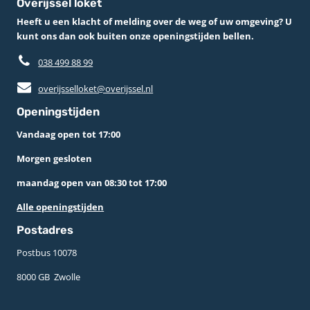
Overijssel loket
Heeft u een klacht of melding over de weg of uw omgeving? U
kunt ons dan ook buiten onze openingstijden bellen.
038 499 88 99
overijsselloket@overijssel.nl
Openingstijden
Vandaag open tot 17:00
Morgen gesloten
maandag open van 08:30 tot 17:00
Alle openingstijden
Postadres
Postbus 10078 ­
8000 GB ­ Zwolle