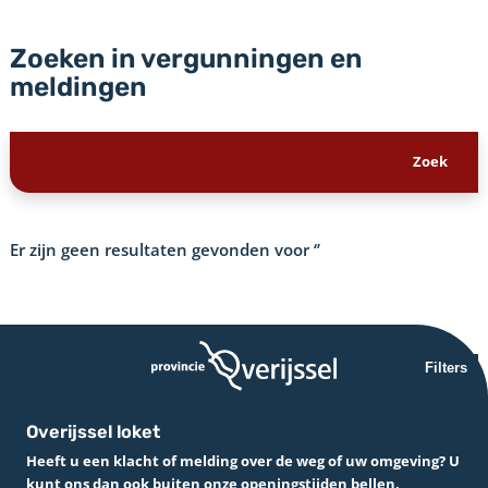
Zoeken in vergunningen en
meldingen
Er zijn geen resultaten gevonden voor
‘’
Filters
Overijssel loket
Heeft u een klacht of melding over de weg of uw omgeving? U
kunt ons dan ook buiten onze openingstijden bellen.