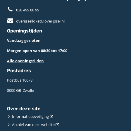
038 499 88 99
overijsselloket@overijssel.nl
Openingstijden
Vandaag gesloten
Morgen open van 08:30 tot 17:00
Alle openingstijden
Postadres
Postbus 10078 ­
8000 GB ­ Zwolle
Over deze site
Informatiebeveiliging
Archief van deze website