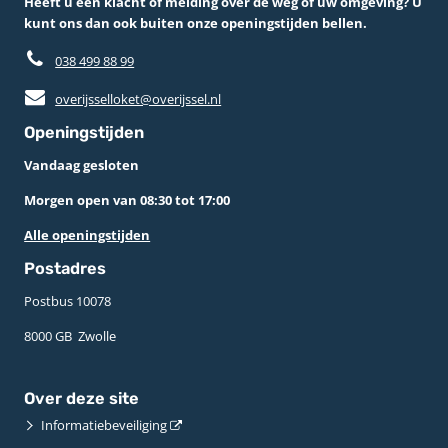
Heeft u een klacht of melding over de weg of uw omgeving? U
kunt ons dan ook buiten onze openingstijden bellen.
038 499 88 99
overijsselloket@overijssel.nl
Openingstijden
Vandaag gesloten
Morgen open van 08:30 tot 17:00
Alle openingstijden
Postadres
Postbus 10078 ­
8000 GB ­ Zwolle
Over deze site
Informatiebeveiliging