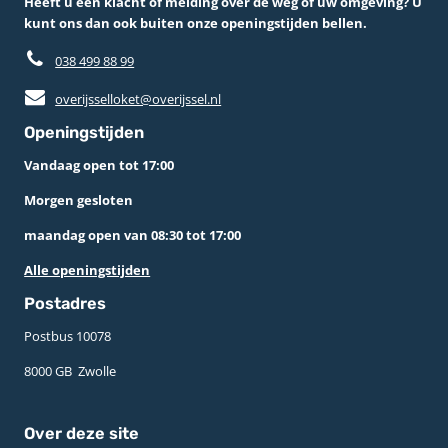
Heeft u een klacht of melding over de weg of uw omgeving? U
kunt ons dan ook buiten onze openingstijden bellen.
038 499 88 99
overijsselloket@overijssel.nl
Openingstijden
Vandaag open tot 17:00
Morgen gesloten
maandag open van 08:30 tot 17:00
Alle openingstijden
Postadres
Postbus 10078 ­
8000 GB ­ Zwolle
Over deze site