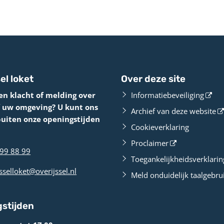
el loket
Over deze site
en klacht of melding over
Informatiebeveiliging
f uw omgeving? U kunt ons
Archief van deze website
buiten onze openingstijden
Cookieverklaring
Proclaimer
99 88 99
Toegankelijkheidsverklarin
sselloket@overijssel.nl
Meld onduidelijk taalgebru
stijden