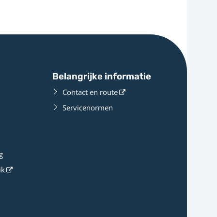
Belangrijke informatie
Contact en route
Servicenormen
g
ik