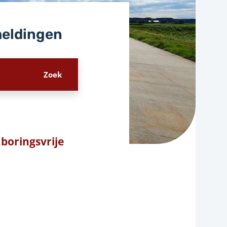
meldingen
boringsvrije