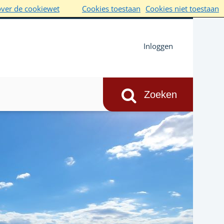
over de cookiewet
Cookies toestaan
Cookies niet toestaan
Inloggen