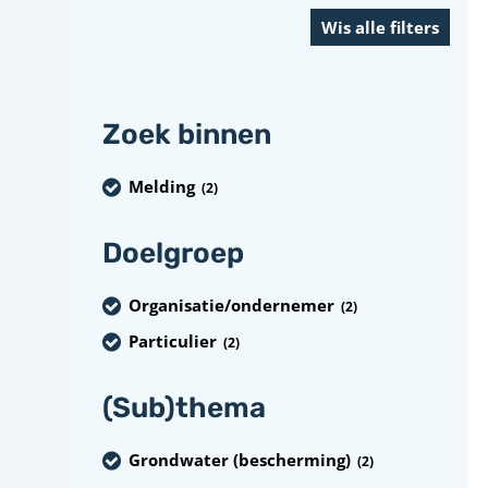
Zoek binnen
Melding
(2
)
Doelgroep
Organisatie/ondernemer
(2
)
Particulier
(2
)
(Sub)thema
Grondwater (bescherming)
(2
)