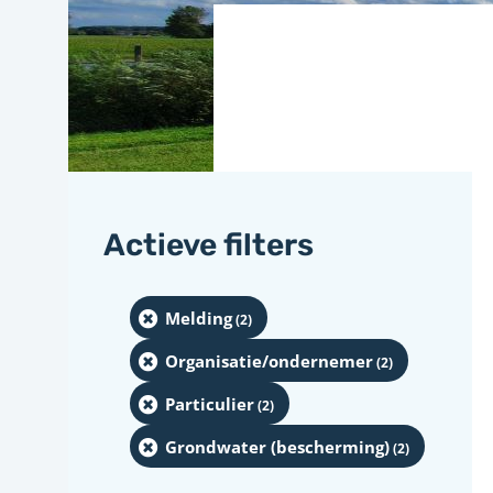
Actieve filters
Melding
(2
)
Organisatie/ondernemer
(2
)
Particulier
(2
)
Grondwater (bescherming)
(2
)