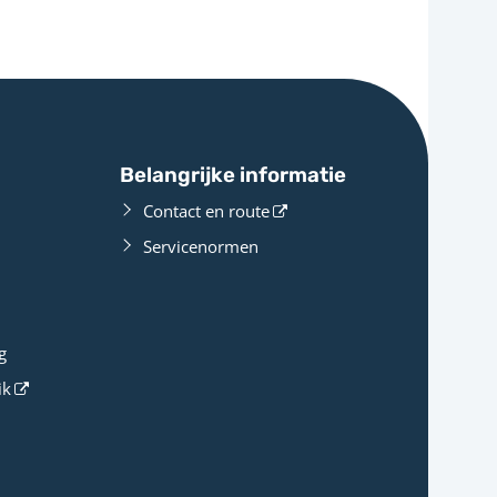
Belangrijke informatie
Contact en route
Servicenormen
g
ik