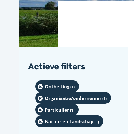
Actieve filters
Ontheffing
(1
)
Organisatie/ondernemer
(1
)
Particulier
(1
)
Natuur en Landschap
(1
)