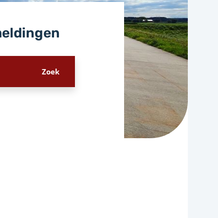
meldingen