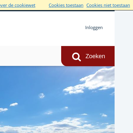
over de cookiewet
Cookies toestaan
Cookies niet toestaan
Inloggen