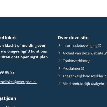
el loket
Over deze site
en klacht of melding over
Informatiebeveiliging
f uw omgeving? U kunt ons
Archief van deze website
buiten onze openingstijden
Cookieverklaring
Proclaimer
99 88 99
Toegankelijkheidsverklarin
sselloket@overijssel.nl
Meld onduidelijk taalgebru
stijden