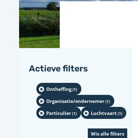
Actieve filters
Ontheffing
(1
)
Organisatie/ondernemer
(1
)
Particulier
Luchtvaart
(1
)
(1
)