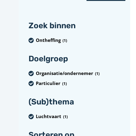
Zoek binnen
Ontheffing
(1
)
Doelgroep
Organisatie/ondernemer
(1
)
Particulier
(1
)
(Sub)thema
Luchtvaart
(1
)
Sorteren op