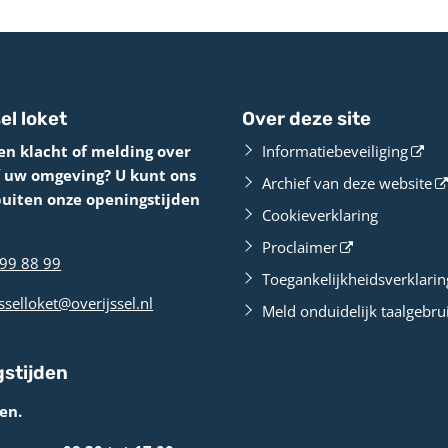
el loket
Over deze site
en klacht of melding over
Informatiebeveiliging
f uw omgeving? U kunt ons
Archief van deze website
buiten onze openingstijden
Cookieverklaring
Proclaimer
99 88 99
Toegankelijkheidsverklarin
sselloket@overijssel.nl
Meld onduidelijk taalgebru
stijden
en.