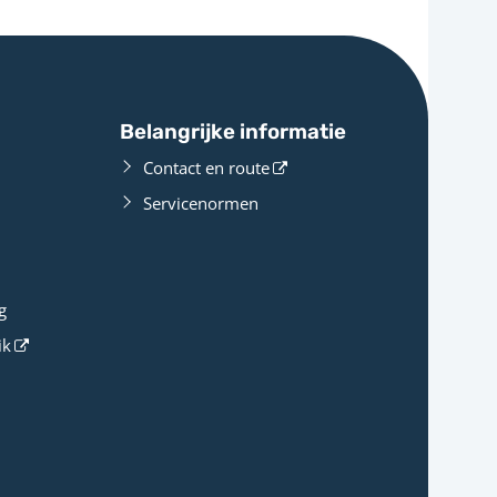
Belangrijke informatie
Contact en route
Servicenormen
g
ik