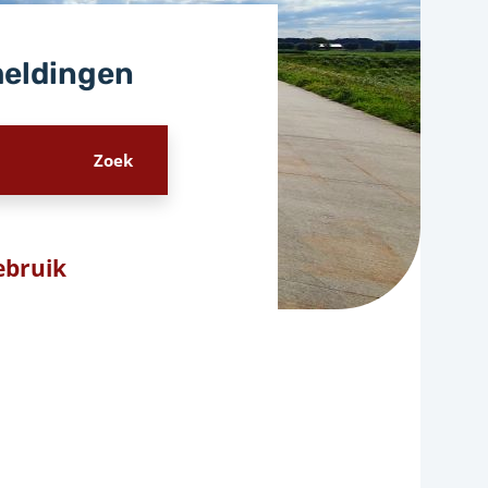
meldingen
Gebruik