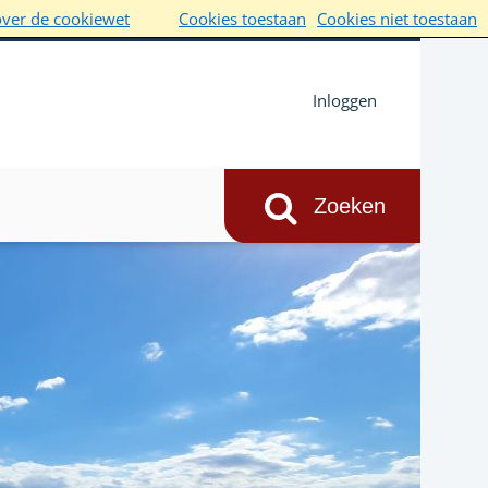
over de cookiewet
Cookies toestaan
Cookies niet toestaan
Inloggen