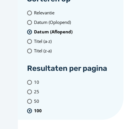
Relevantie
Datum (Oplopend)
Datum (Aflopend)
Titel (a-z)
Titel (z-a)
Resultaten per pagina
10
25
50
100