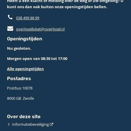
Heeft u een klacht of melding over de weg of uw omgeving? U
kunt ons dan ook buiten onze openingstijden bellen.
038 499 88 99
overijsselloket@overijssel.nl
Openingstijden
Nu gesloten.
Morgen open van 08:30 tot 17:00
Alle openingstijden
Postadres
Postbus 10078 ­
8000 GB ­ Zwolle
Over deze site
Informatiebeveiliging