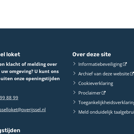
el loket
Over deze site
en klacht of melding over
Informatiebeveiliging
f uw omgeving? U kunt ons
Archief van deze website
buiten onze openingstijden
Cookieverklaring
Proclaimer
99 88 99
Toegankelijkheidsverklarin
sselloket@overijssel.nl
Meld onduidelijk taalgebru
stijden