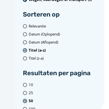
Sorteren op
Relevantie
Datum (Oplopend)
Datum (Aflopend)
Titel (a-z)
Titel (z-a)
Resultaten per pagina
10
25
50
100