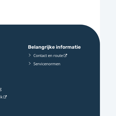
Belangrijke informatie
Contact en route
Servicenormen
g
ik