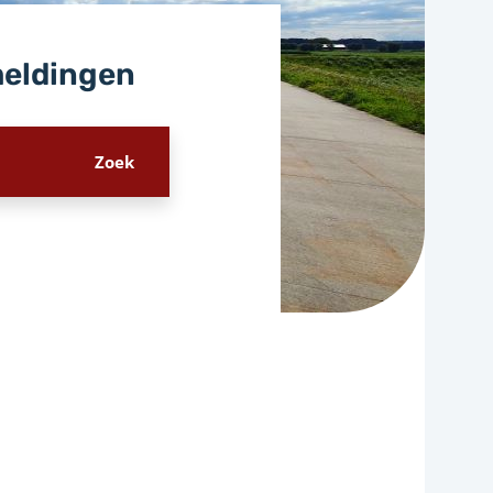
meldingen