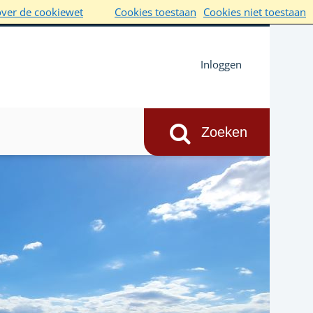
over de cookiewet
Cookies toestaan
Cookies niet toestaan
Inloggen