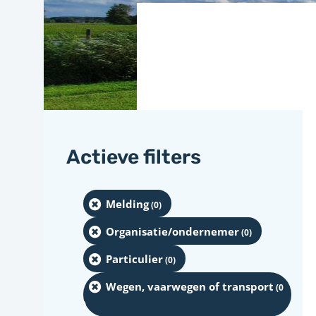
Actieve filters
Melding
(0
)
Organisatie/ondernemer
(0
)
Particulier
(0
)
Wegen, vaarwegen of transport
(0
)