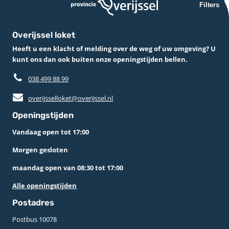
Filters
Overijssel loket
Heeft u een klacht of melding over de weg of uw omgeving? U
kunt ons dan ook buiten onze openingstijden bellen.
038 499 88 99
overijsselloket@overijssel.nl
Openingstijden
Vandaag open tot 17:00
Morgen gesloten
maandag open van 08:30 tot 17:00
Alle openingstijden
Postadres
Postbus 10078 ­