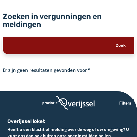
Zoeken in vergunningen en
meldingen
Er zijn geen resultaten gevonden voor
‘’
Filters
Overijssel loket
Heeft u een klacht of melding over de weg of uw omgeving? U
kunt ons dan ook buiten onze openingstijden bellen.