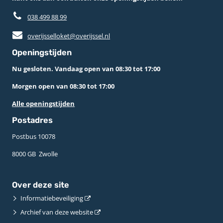
038 499 88 99
overijsselloket@overijssel.nl
Openingstijden
Nu gesloten. Vandaag open van 08:30 tot 17:00
Morgen open van 08:30 tot 17:00
Alle openingstijden
Postadres
Postbus 10078 ­
8000 GB ­ Zwolle
Over deze site
Informatiebeveiliging
Archief van deze website