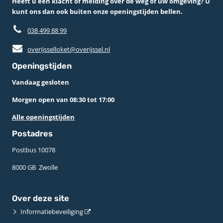
Heeft u een klacht of melding over de weg of uw omgeving? U
kunt ons dan ook buiten onze openingstijden bellen.
038 499 88 99
overijsselloket@overijssel.nl
Openingstijden
Vandaag gesloten
Morgen open van 08:30 tot 17:00
Alle openingstijden
Postadres
Postbus 10078 ­
8000 GB ­ Zwolle
Over deze site
Informatiebeveiliging