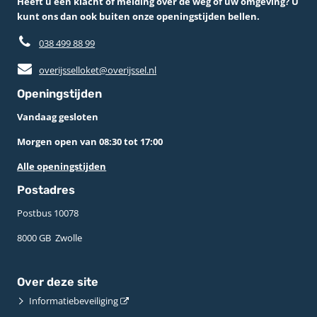
Heeft u een klacht of melding over de weg of uw omgeving? U
kunt ons dan ook buiten onze openingstijden bellen.
038 499 88 99
overijsselloket@overijssel.nl
Openingstijden
Vandaag gesloten
Morgen open van 08:30 tot 17:00
Alle openingstijden
Postadres
Postbus 10078 ­
8000 GB ­ Zwolle
Over deze site
Informatiebeveiliging