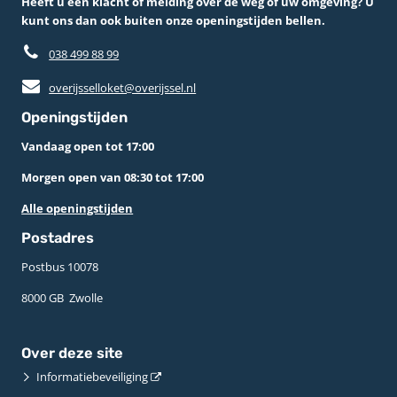
Heeft u een klacht of melding over de weg of uw omgeving? U
kunt ons dan ook buiten onze openingstijden bellen.
038 499 88 99
overijsselloket@overijssel.nl
Openingstijden
Vandaag open tot 17:00
Morgen open van 08:30 tot 17:00
Alle openingstijden
Postadres
Postbus 10078 ­
8000 GB ­ Zwolle
Over deze site
Informatiebeveiliging