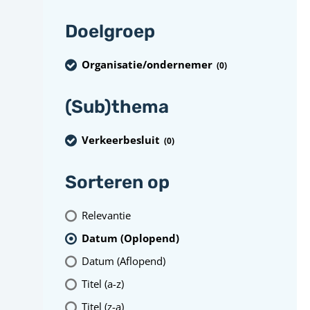
Doelgroep
Organisatie/ondernemer
(0
)
(Sub)thema
Verkeerbesluit
(0
)
Sorteren op
Relevantie
Datum (Oplopend)
Datum (Aflopend)
Titel (a-z)
Titel (z-a)