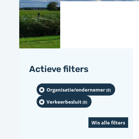
Actieve filters
Organisatie/ondernemer
(0
)
Verkeerbesluit
(0
)