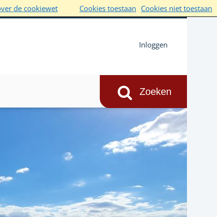
over de cookiewet
Cookies toestaan
Cookies niet toestaan
Inloggen