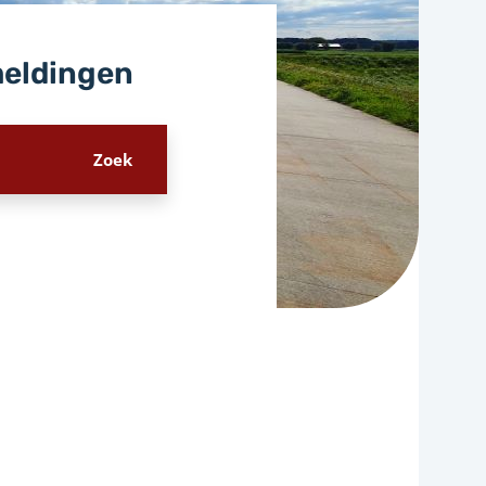
meldingen