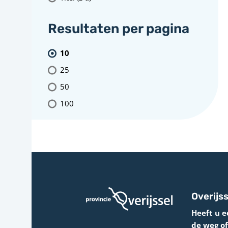
Resultaten per pagina
10
25
50
100
Overijss
Heeft u e
de weg o