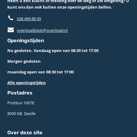
Heeft u een klacht of melding over de weg of uw omgeving? U
kunt ons dan ook buiten onze openingstijden bellen.
038 499 88 99
overijsselloket@overijssel.nl
Openingstijden
Nu gesloten. Vandaag open van 08:30 tot 17:00
Morgen gesloten
maandag open van 08:30 tot 17:00
Alle openingstijden
Postadres
Postbus 10078 ­
8000 GB ­ Zwolle
Over deze site