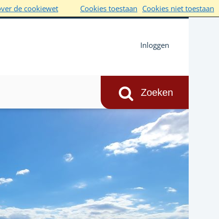
over de cookiewet
Cookies toestaan
Cookies niet toestaan
Inloggen