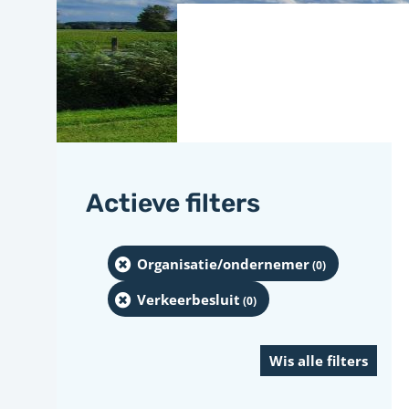
Actieve filters
Organisatie/ondernemer
(0
)
Verkeerbesluit
(0
)