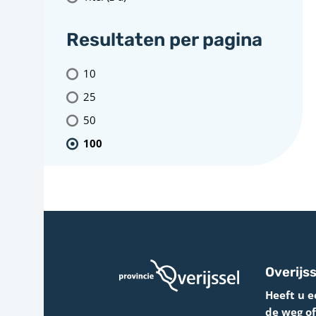
Resultaten per pagina
10
25
50
100
Overijss
Heeft u e
de weg o