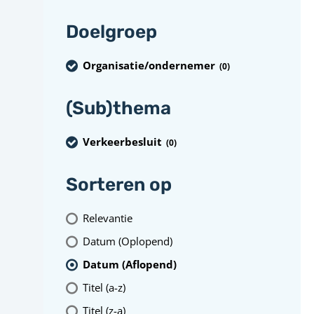
Doelgroep
Organisatie/ondernemer
(0
)
(Sub)thema
Verkeerbesluit
(0
)
Sorteren op
Relevantie
Datum (Oplopend)
Datum (Aflopend)
Titel (a-z)
Titel (z-a)