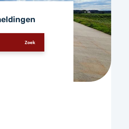
meldingen