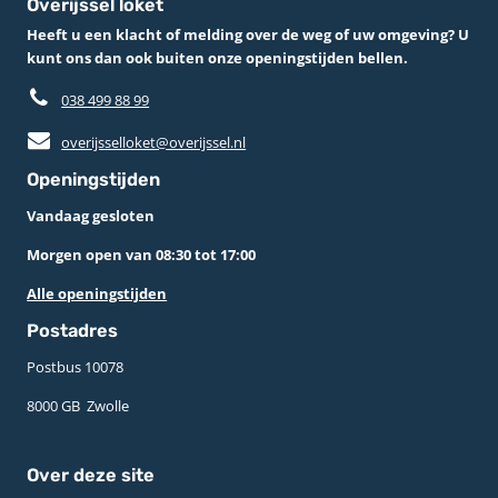
Overijssel loket
Heeft u een klacht of melding over de weg of uw omgeving? U
kunt ons dan ook buiten onze openingstijden bellen.
038 499 88 99
overijsselloket@overijssel.nl
Openingstijden
Vandaag gesloten
Morgen open van 08:30 tot 17:00
Alle openingstijden
Postadres
Postbus 10078 ­
8000 GB ­ Zwolle
Over deze site