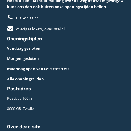
Heeft u een klacht of melding over de weg of uw omgeving? U
kunt ons dan ook buiten onze openingstijden bellen.
038 499 88 99
overijsselloket@overijssel.nl
Openingstijden
Vandaag gesloten
Morgen gesloten
maandag open van 08:30 tot 17:00
Alle openingstijden
Postadres
Postbus 10078 ­
8000 GB ­ Zwolle
Over deze site