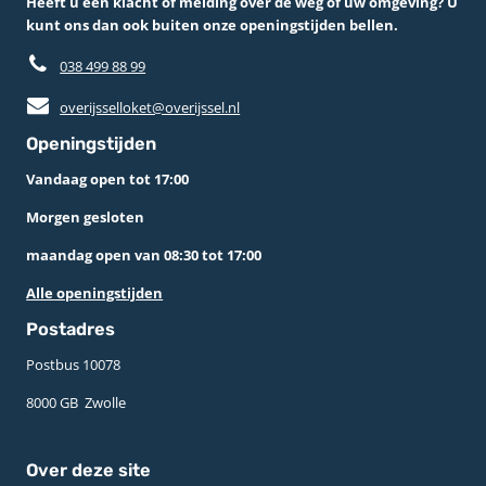
Heeft u een klacht of melding over de weg of uw omgeving? U
kunt ons dan ook buiten onze openingstijden bellen.
038 499 88 99
overijsselloket@overijssel.nl
Openingstijden
Vandaag open tot 17:00
Morgen gesloten
maandag open van 08:30 tot 17:00
Alle openingstijden
Postadres
Postbus 10078 ­
8000 GB ­ Zwolle
Over deze site