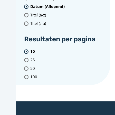
Datum (Aflopend)
Titel (a-z)
Titel (z-a)
Resultaten per pagina
10
25
50
100