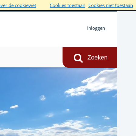
over de cookiewet
Cookies toestaan
Cookies niet toestaan
Inloggen