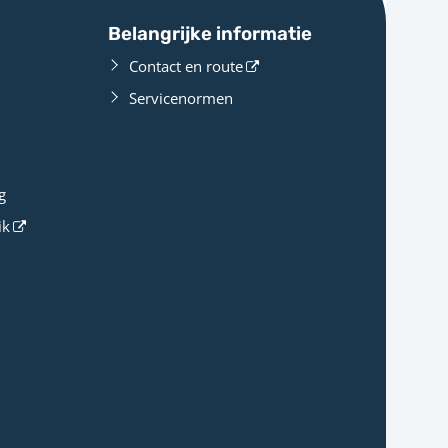
Belangrijke informatie
Contact en route
Servicenormen
g
ik