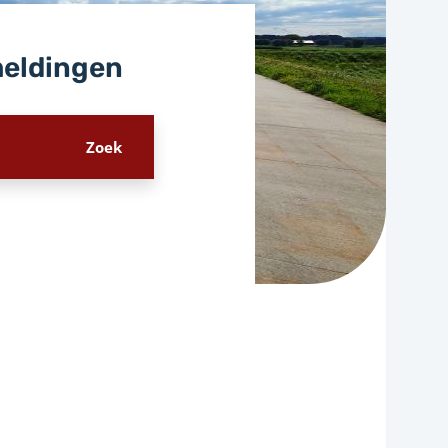
meldingen