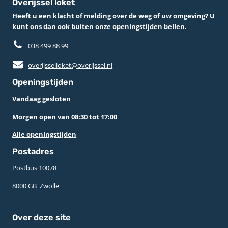
Overijssel loket
Heeft u een klacht of melding over de weg of uw omgeving? U
kunt ons dan ook buiten onze openingstijden bellen.
038 499 88 99
overijsselloket@overijssel.nl
Openingstijden
Vandaag gesloten
Morgen open van 08:30 tot 17:00
Alle openingstijden
Postadres
Postbus 10078 ­
8000 GB ­ Zwolle
Over deze site