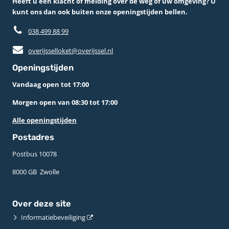
Heeft u een klacht of melding over de weg of uw omgeving? U
kunt ons dan ook buiten onze openingstijden bellen.
038 499 88 99
overijsselloket@overijssel.nl
Openingstijden
Vandaag open tot 17:00
Morgen open van 08:30 tot 17:00
Alle openingstijden
Postadres
Postbus 10078 ­
8000 GB ­ Zwolle
Over deze site
Informatiebeveiliging