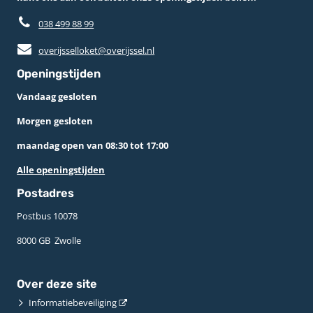
038 499 88 99
overijsselloket@overijssel.nl
Openingstijden
Vandaag gesloten
Morgen gesloten
maandag open van 08:30 tot 17:00
Alle openingstijden
Postadres
Postbus 10078 ­
8000 GB ­ Zwolle
Over deze site
Informatiebeveiliging