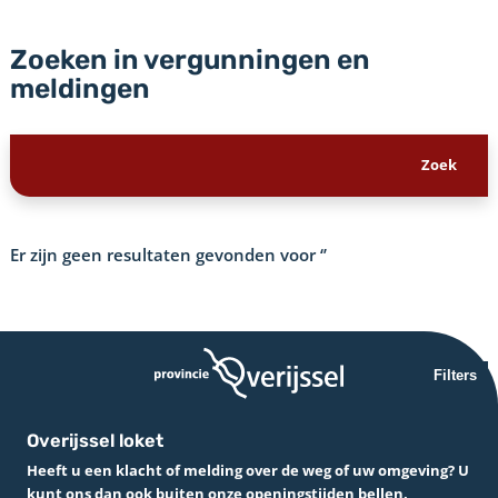
Zoeken in vergunningen en
meldingen
Er zijn geen resultaten gevonden voor
‘’
Filters
Overijssel loket
Heeft u een klacht of melding over de weg of uw omgeving? U
kunt ons dan ook buiten onze openingstijden bellen.