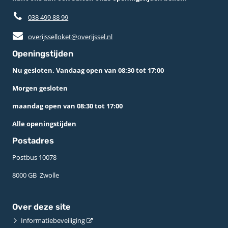
038 499 88 99
overijsselloket@overijssel.nl
Openingstijden
Nu gesloten. Vandaag open van 08:30 tot 17:00
Morgen gesloten
maandag open van 08:30 tot 17:00
Alle openingstijden
Postadres
Postbus 10078 ­
8000 GB ­ Zwolle
Over deze site
Informatiebeveiliging