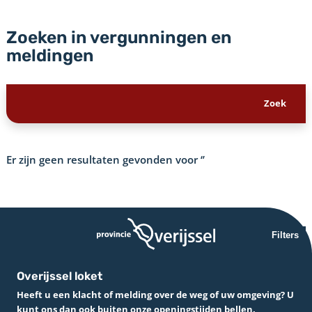
Zoeken in vergunningen en
meldingen
Er zijn geen resultaten gevonden voor
‘’
Filters
Overijssel loket
Heeft u een klacht of melding over de weg of uw omgeving? U
kunt ons dan ook buiten onze openingstijden bellen.