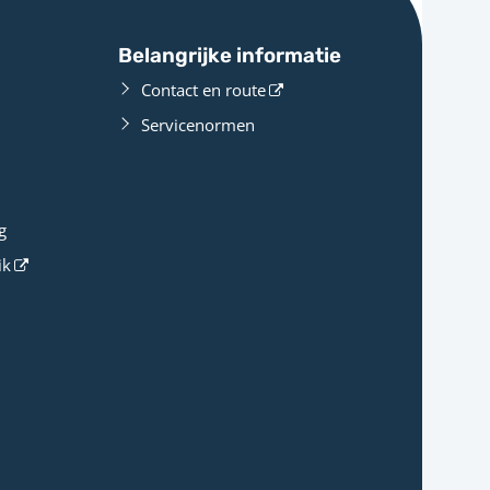
Belangrijke informatie
Contact en route
Servicenormen
g
ik