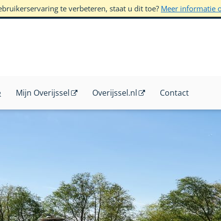
ruikerservaring te verbeteren, staat u dit toe?
Meer informatie 
e
Mijn Overijssel
Overijssel.nl
Contact