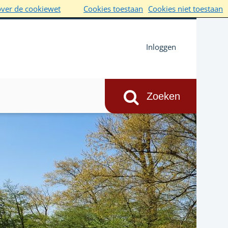
over de cookiewet
Cookies toestaan
Cookies niet toestaan
Inloggen