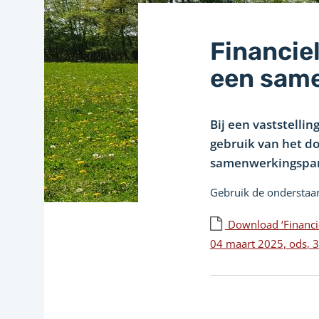
Financie
een sam
Bij een vaststell
gebruik van het d
samenwerkingspar
Gebruik de onderstaa
Download ‘Financi
04 maart 2025,
ods
, 