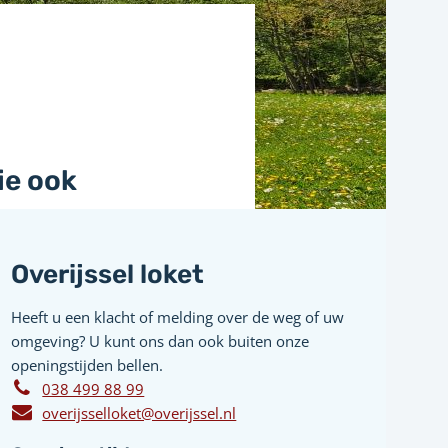
ie ook
Overijssel loket
Heeft u een klacht of melding over de weg of uw
omgeving? U kunt ons dan ook buiten onze
openingstijden bellen.
038 499 88 99
overijsselloket@overijssel.nl