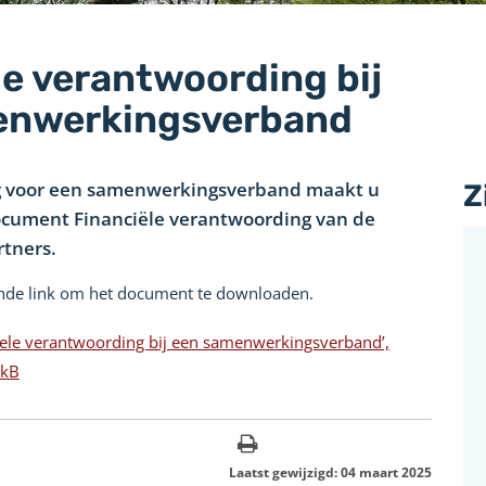
le verantwoording bij
enwerkingsverband
ing voor een samenwerkingsverband maakt u
Z
ocument Financiële verantwoording van de
tners.
nde link om het document te downloaden.
ele verantwoording bij een samenwerkingsverband’,
3kB
Laatst gewijzigd: 04 maart 2025