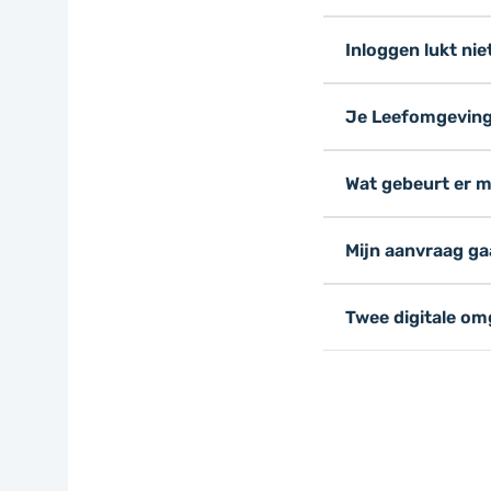
Inloggen lukt nie
Je Leefomgevin
Wat gebeurt er 
Mijn aanvraag ga
Twee digitale o