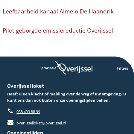
Leefbaarheid kanaal Almelo-De Haandrik
Pilot geborgde emissiereductie Overijssel
Filters
Overijssel loket
Heeft u een klacht of melding over de weg of uw omgeving? U
kunt ons dan ook buiten onze openingstijden bellen.
038 499 88 99
overijsselloket@overijssel.nl
Openingstijden