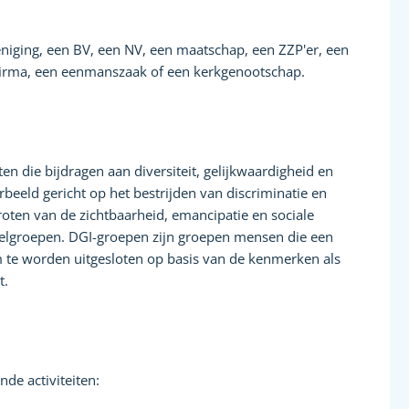
eniging, een BV, een NV, een maatschap, een ZZP'er, een
irma, een eenmanszaak of een kerkgenootschap.
ten die bijdragen aan diversiteit, gelijkwaardigheid en
orbeeld gericht op het bestrijden van discriminatie en
groten van de zichtbaarheid, emancipatie en sociale
oelgroepen. DGI-groepen zijn groepen mensen die een
 te worden uitgesloten op basis van de kenmerken als
t.
de activiteiten: