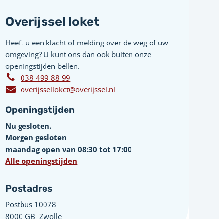
Overijssel loket
Heeft u een klacht of melding over de weg of uw
omgeving? U kunt ons dan ook buiten onze
openingstijden bellen.
038 499 88 99
overijsselloket@overijssel.nl
Openingstijden
Nu gesloten.
Morgen gesloten
maandag open van 08:30 tot 17:00
Alle openingstijden
Postadres
Postbus 10078 ­
8000 GB ­ Zwolle