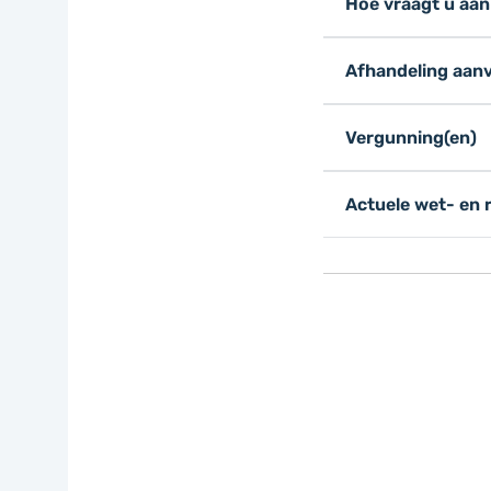
Hoe vraagt u aan
Afhandeling aan
Vergunning(en)
Actuele wet- en 