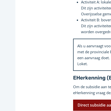
Activiteit A: lokale
Dit zijn activite
Overijsselse gem
Activiteit B: bove
Dit zijn activitei
worden overgedra
Als u aanvraagt voo
met de provinciale
een aanvraag doet.
Loket.
EHerkenning (
Om de subsidie aan te
eHerkenning vraag dez
Direct subsidie a