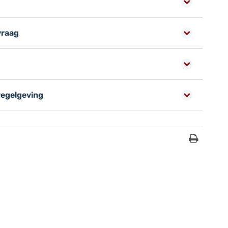
vraag
regelgeving