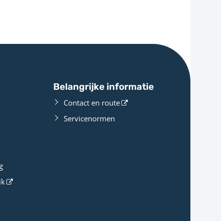
Belangrijke informatie
Contact en route
Servicenormen
g
ik