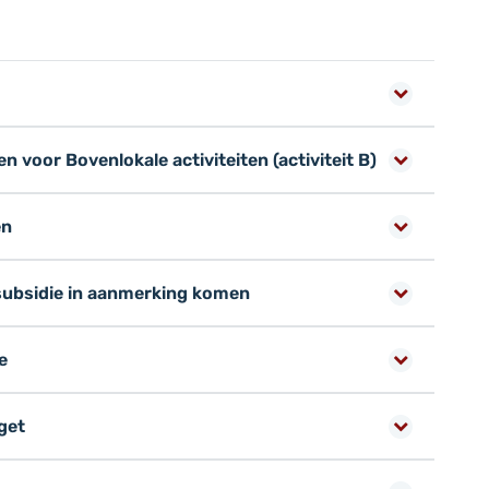
 voor Bovenlokale activiteiten (activiteit B)
en
subsidie in aanmerking komen
e
get