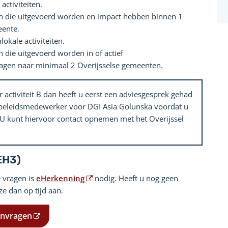
 activiteiten.
iten die uitgevoerd worden en impact hebben binnen 1
eente.
nlokale activiteiten.
ten die uitgevoerd worden in of actief
gen naar minimaal 2 Overijsselse gemeenten.
r activiteit B dan heeft u eerst een adviesgesprek gehad
 beleidsmedewerker voor DGI Asia Golunska voordat u
 U kunt hiervoor contact opnemen met het Overijssel
EH3)
 vragen is
eHerkenning
nodig. Heeft u nog geen
e dan op tijd aan.
anvragen