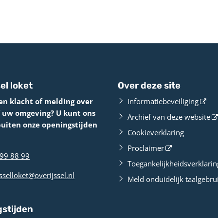
el loket
Over deze site
en klacht of melding over
Informatiebeveiliging
f uw omgeving? U kunt ons
Archief van deze website
buiten onze openingstijden
Cookieverklaring
Proclaimer
99 88 99
Toegankelijkheidsverklarin
sselloket@overijssel.nl
Meld onduidelijk taalgebru
stijden