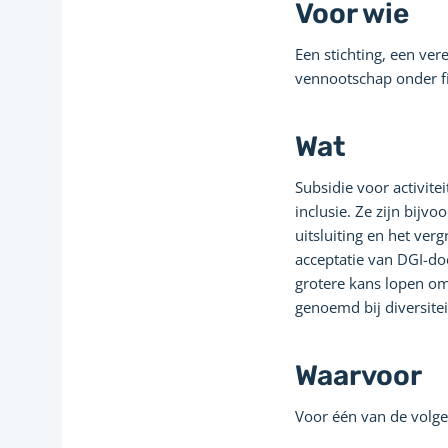
Voor wie
Een stichting, een ver
vennootschap onder f
Wat
Subsidie voor activitei
inclusie. Ze zijn bijvo
uitsluiting en het ver
acceptatie van DGI-d
grotere kans lopen om
genoemd bij diversitei
Waarvoor
Voor één van de volgen