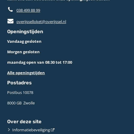
038 499 88 99
overijsselloket@overijssel.nl
Openingstijden
Vandaag gesloten
Morgen gesloten
maandag open van 08:30 tot 17:00
Alle openingstijden
Postadres
Postbus 10078 ­
8000 GB ­ Zwolle
Over deze site
Informatiebeveiliging