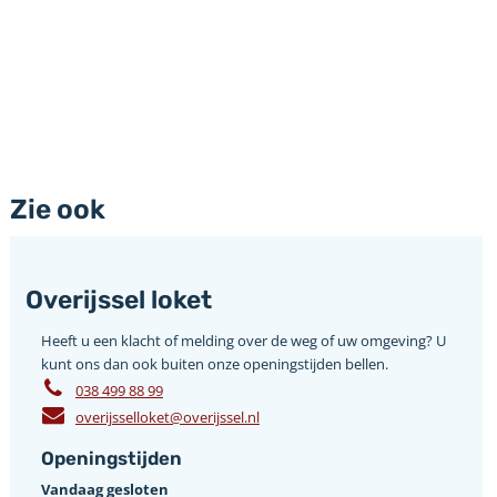
Zie ook
Overijssel loket
Heeft u een klacht of melding over de weg of uw omgeving? U
kunt ons dan ook buiten onze openingstijden bellen.
038 499 88 99
overijsselloket@overijssel.nl
Openingstijden
Vandaag gesloten