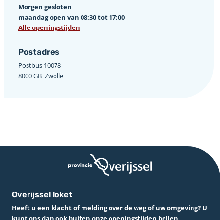
Morgen gesloten
maandag open van 08:30 tot 17:00
Alle openingstijden
Postadres
Postbus 10078 ­
8000 GB ­ Zwolle
Overijssel loket
Heeft u een klacht of melding over de weg of uw omgeving? U
kunt ons dan ook buiten onze openingstijden bellen.