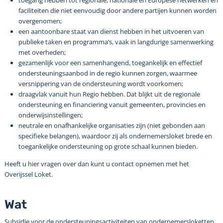
toegang hebben tot regionale, nationale en Europese netwerken en
faciliteiten die niet eenvoudig door andere partijen kunnen worden
overgenomen;
een aantoonbare staat van dienst hebben in het uitvoeren van
publieke taken en programma’s, vaak in langdurige samenwerking
met overheden;
gezamenlijk voor een samenhangend, toegankelijk en effectief
ondersteuningsaanbod in de regio kunnen zorgen, waarmee
versnippering van de ondersteuning wordt voorkomen;
draagvlak vanuit hun Regio hebben. Dat blijkt uit de regionale
ondersteuning en financiering vanuit gemeenten, provincies en
onderwijsinstellingen;
neutrale en onafhankelijke organisaties zijn (niet gebonden aan
specifieke belangen), waardoor zij als ondernemersloket brede en
toegankelijke ondersteuning op grote schaal kunnen bieden.
Heeft u hier vragen over dan kunt u contact opnemen met het
Overijssel Loket.
Wat
Subsidie voor de ondersteuningsactiviteiten van ondernemersloketten.