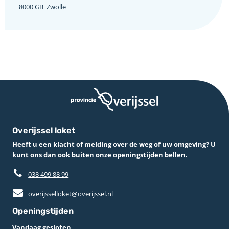
8000 GB ­ Zwolle
Overijssel loket
Heeft u een klacht of melding over de weg of uw omgeving? U
kunt ons dan ook buiten onze openingstijden bellen.
038 499 88 99
overijsselloket@overijssel.nl
Openingstijden
Vandaag gesloten