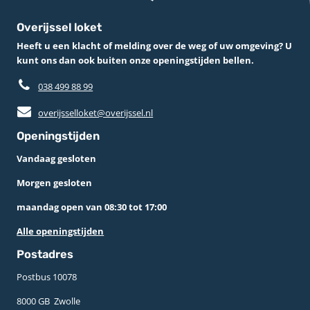
Overijssel loket
Heeft u een klacht of melding over de weg of uw omgeving? U
kunt ons dan ook buiten onze openingstijden bellen.
038 499 88 99
overijsselloket@overijssel.nl
Openingstijden
Vandaag gesloten
Morgen gesloten
maandag open van 08:30 tot 17:00
Alle openingstijden
Postadres
Postbus 10078 ­
8000 GB ­ Zwolle