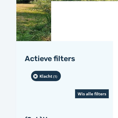
Actieve filters
Klacht
(1
)