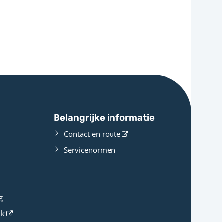
Belangrijke informatie
Contact en route
Servicenormen
g
ik