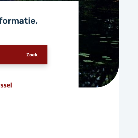
nformatie,
ssel