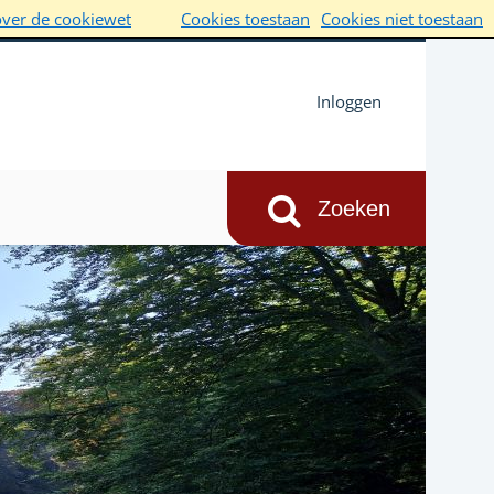
over de cookiewet
Cookies toestaan
Cookies niet toestaan
Inloggen