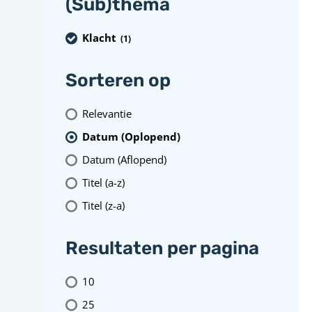
(Sub)thema
Klacht
(1
)
Sorteren op
Relevantie
Datum (Oplopend)
Datum (Aflopend)
Titel (a-z)
Titel (z-a)
Resultaten per pagina
10
25