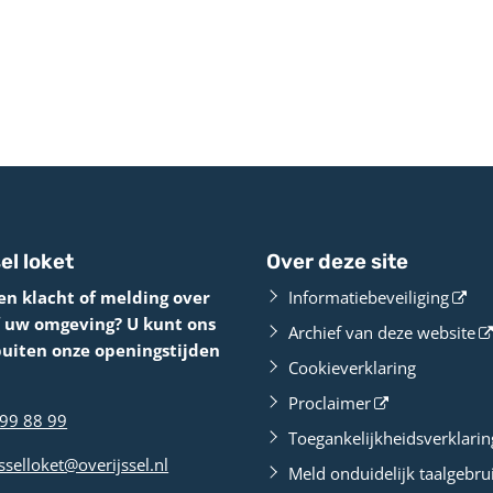
el loket
Over deze site
en klacht of melding over
Informatiebeveiliging
f uw omgeving? U kunt ons
Archief van deze website
buiten onze openingstijden
Cookieverklaring
Proclaimer
99 88 99
Toegankelijkheidsverklarin
sselloket@overijssel.nl
Meld onduidelijk taalgebru