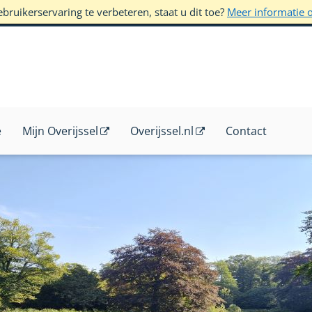
ruikerservaring te verbeteren, staat u dit toe?
Meer informatie 
e
Mijn Overijssel
Overijssel.nl
Contact