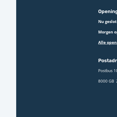
Opening
Nu geslot
Morgen op
Alle open
Postad
Postbus 1
8000 GB ­